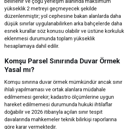
belirlenir ve çoğu yerleşim alanında maksimum
yükseklik 2 metreyi geçmeyecek şekilde
düzenlenmiştir; yol cephesine bakan alanlarda daha
düşük sınırlar uygulanabilirken arka bahçelerde daha
esnek kurallar söz konusu olabilir ve üstüne korkuluk
eklenmesi durumunda toplam yükseklik
hesaplamaya dahil edilir.
Komşu Parsel Sınırında Duvar Örmek
Yasal mı?
Komşu sınırına duvar örmek mümkündür ancak sınır
ihlali yapılmaması ve ortak alanlara müdahale
edilmemesi gerekir; kadastro ölçümlerine uygun
hareket edilmemesi durumunda hukuki ihtilaflar
doğabilir ve 2026 itibarıyla açılan sınır tespit
davalarında mahkemeler teknik bilirkişi raporlarına
göre karar vermektedir.