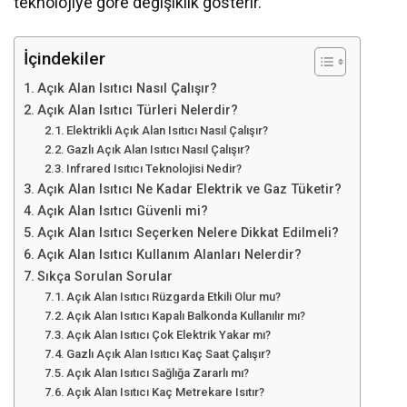
teknolojiye göre değişiklik gösterir.
İçindekiler
Açık Alan Isıtıcı Nasıl Çalışır?
Açık Alan Isıtıcı Türleri Nelerdir?
Elektrikli Açık Alan Isıtıcı Nasıl Çalışır?
Gazlı Açık Alan Isıtıcı Nasıl Çalışır?
Infrared Isıtıcı Teknolojisi Nedir?
Açık Alan Isıtıcı Ne Kadar Elektrik ve Gaz Tüketir?
Açık Alan Isıtıcı Güvenli mi?
Açık Alan Isıtıcı Seçerken Nelere Dikkat Edilmeli?
Açık Alan Isıtıcı Kullanım Alanları Nelerdir?
Sıkça Sorulan Sorular
Açık Alan Isıtıcı Rüzgarda Etkili Olur mu?
Açık Alan Isıtıcı Kapalı Balkonda Kullanılır mı?
Açık Alan Isıtıcı Çok Elektrik Yakar mı?
Gazlı Açık Alan Isıtıcı Kaç Saat Çalışır?
Açık Alan Isıtıcı Sağlığa Zararlı mı?
Açık Alan Isıtıcı Kaç Metrekare Isıtır?