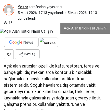
Yazar
tarafından yayınlandı
5 Mart 2026, 17:13
yayınlandı
5 Mart 2026, 17:13
güncellendi
16
Açık Alan Isıtıcı Nasıl Çalışır?
PAYLAŞ
Açık alan ısıtıcılar, özellikle kafe, restoran, teras ve
bahçe gibi dış mekânlarda konforlu bir sıcaklık
sağlamak amacıyla kullanılan pratik ısıtma
sistemleridir. Soğuk havalarda dış ortamda vakit
geçirmeyi mümkün kılan bu cihazlar, farklı enerji
kaynaklarıyla çalışarak ısıyı doğrudan çevreye iletir.
Çalışma prensibi, kullanılan yakıt türüne ve