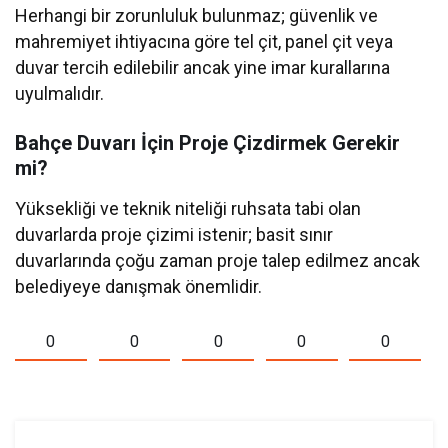
Herhangi bir zorunluluk bulunmaz; güvenlik ve
mahremiyet ihtiyacına göre tel çit, panel çit veya
duvar tercih edilebilir ancak yine imar kurallarına
uyulmalıdır.
Bahçe Duvarı İçin Proje Çizdirmek Gerekir
mi?
Yüksekliği ve teknik niteliği ruhsata tabi olan
duvarlarda proje çizimi istenir; basit sınır
duvarlarında çoğu zaman proje talep edilmez ancak
belediyeye danışmak önemlidir.
0
0
0
0
0