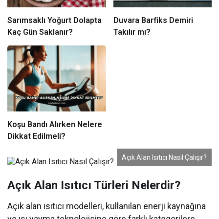
Sarımsaklı Yoğurt Dolapta
Duvara Barfiks Demiri
Kaç Gün Saklanır?
Takılır mı?
Koşu Bandı Alırken Nelere
Dikkat Edilmeli?
Açık Alan Isıtıcı Nasıl Çalışır?
Açık Alan Isıtıcı Türleri Nelerdir?
Açık alan ısıtıcı modelleri, kullanılan enerji kaynağına
ve ısı yayma teknolojisine göre farklı kategorilere