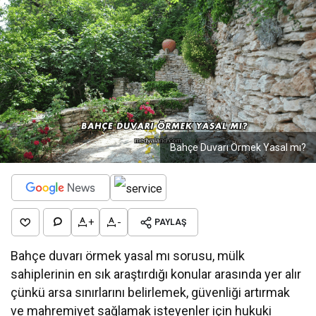
Bahçe Duvarı Örmek Yasal mı?
+
-
PAYLAŞ
Bahçe duvarı örmek yasal mı sorusu, mülk
sahiplerinin en sık araştırdığı konular arasında yer alır
çünkü arsa sınırlarını belirlemek, güvenliği artırmak
ve mahremiyet sağlamak isteyenler için hukuki