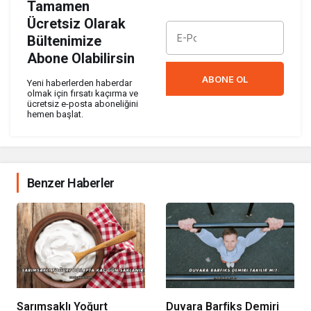
Tamamen
Ücretsiz Olarak
Bültenimize
Abone Olabilirsin
ABONE OL
Yeni haberlerden haberdar
olmak için fırsatı kaçırma ve
ücretsiz e-posta aboneliğini
hemen başlat.
Benzer Haberler
Sarımsaklı Yoğurt
Duvara Barfiks Demiri