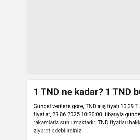
1 TND ne kadar? 1 TND 
Güncel verilere göre, TND alış fiyatı 13,39 TL,
fiyatlar, 23.06.2025 10:30:00 itibarıyla günc
rakamlarla sunulmaktadır. TND fiyatları hakk
ziyaret edebilirsiniz.