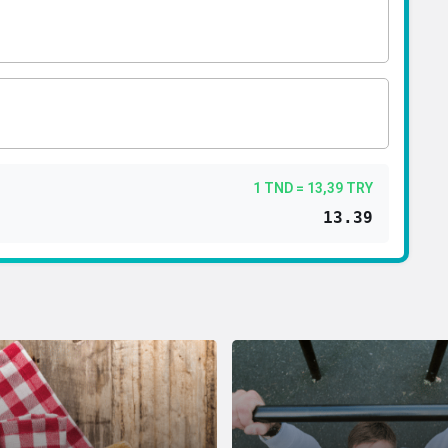
1 TND = 13,39 TRY
13.39