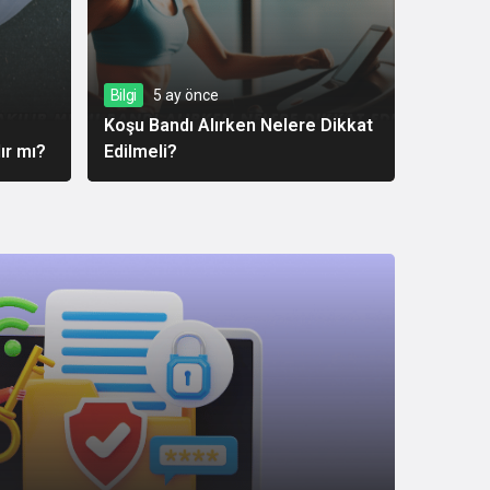
Bilgi
5 ay önce
Koşu Bandı Alırken Nelere Dikkat
ır mı?
Edilmeli?