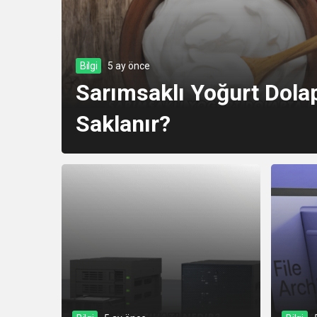
Bilgi
5 ay önce
Sarımsaklı Yoğurt Dola
Saklanır?