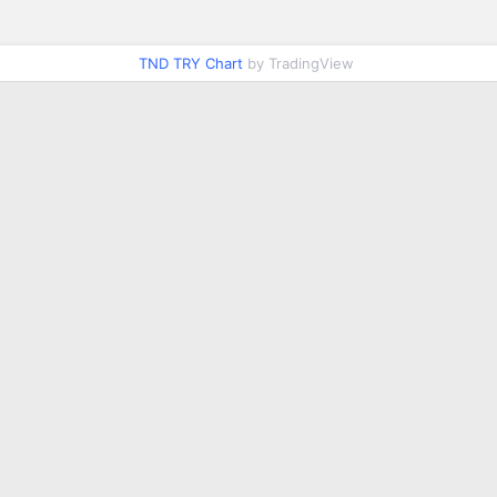
TND TRY Chart
by TradingView