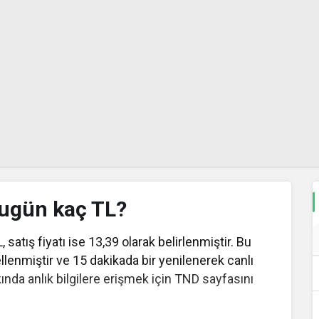
bugün kaç TL?
 satış fiyatı ise 13,39 olarak belirlenmiştir. Bu
ellenmiştir ve 15 dakikada bir yenilenerek canlı
ında anlık bilgilere erişmek için TND sayfasını