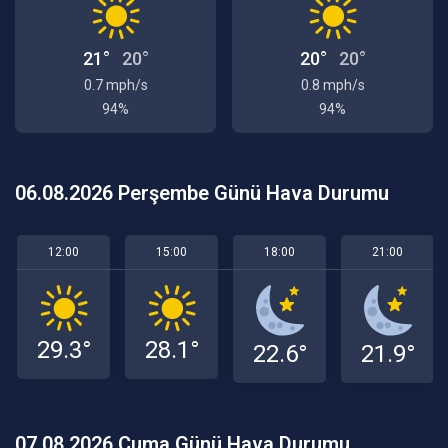
21°
20°
20°
20°
0.7 mph/s
0.8 mph/s
94%
94%
06.08.2026 Perşembe Günü Hava Durumu
12:00
15:00
18:00
21:00
29.3°
28.1°
22.6°
21.9°
07.08.2026 Cuma Günü Hava Durumu