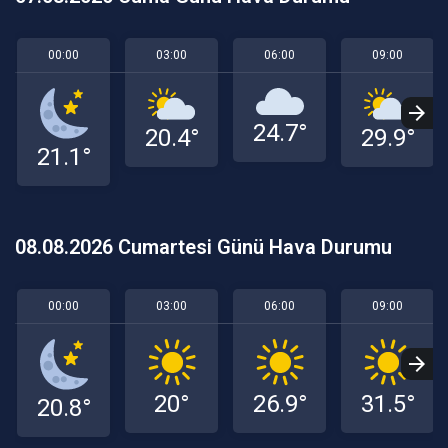
00:00
03:00
06:00
09:00
24.7°
20.4°
29.9°
21.1°
08.08.2026 Cumartesi Günü Hava Durumu
00:00
03:00
06:00
09:00
20°
26.9°
31.5°
20.8°