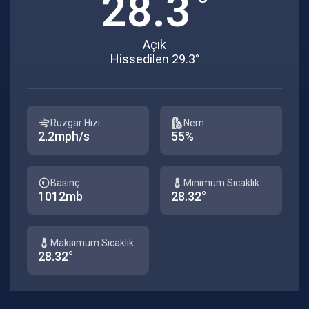
28.3
Açık
Hissedilen 29.3°
Rüzgar Hızı
Nem
2.2mph/s
55%
Basınç
Minimum Sıcaklık
1012mb
28.32°
Maksimum Sıcaklık
28.32°