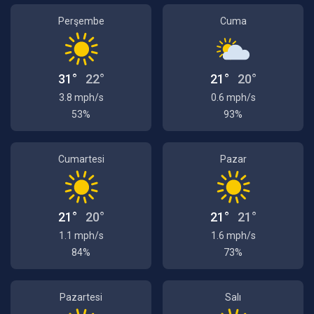
Perşembe
Cuma
31°
22°
21°
20°
3.8 mph/s
0.6 mph/s
53%
93%
Cumartesi
Pazar
21°
20°
21°
21°
1.1 mph/s
1.6 mph/s
84%
73%
Pazartesi
Salı