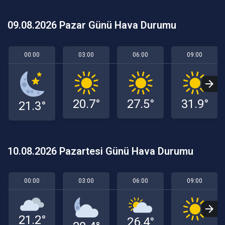
09.08.2026 Pazar Günü Hava Durumu
00:00
03:00
06:00
09:00
20.7°
27.5°
31.9°
21.3°
10.08.2026 Pazartesi Günü Hava Durumu
00:00
03:00
06:00
09:00
21.2°
26.4°