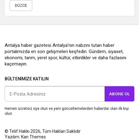
DÜZCE
Antalya haber gazetesi Antalya’nın nabzını tutan haber
portalımızda en son gelişmeleri keşfedin. Gündem, siyaset,
ekonomi, tarım, yerel spor, kültür, etkinlikler ve daha fazlasını
kaçırmayın.
BÜLTENIMIZE KATILIN
ABONE OL
Hemen ücretsiz üye olun ve yeni güncellemelerden haberdar olan ilk kişi
olun.
© Telif Hakkı 2026, Tüm Hakları Saklıdır
Yazılım:
Kan Themes