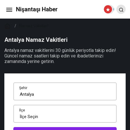
Nişantaşı Haber
Namaz Vakitleri
Antalya Namaz Vakitleri
Antalya namaz vakitlerini 30 günlük periyotla takip edin!
Güncel namaz saatleri takip edin ve ibadetlerinizi
zamanında yerine getirin.
Şehir
İlçe